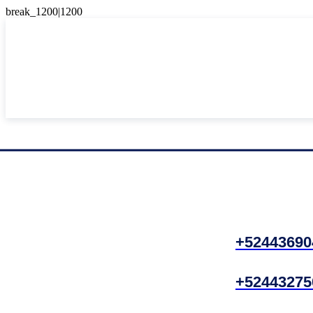
+52443690
+52443275