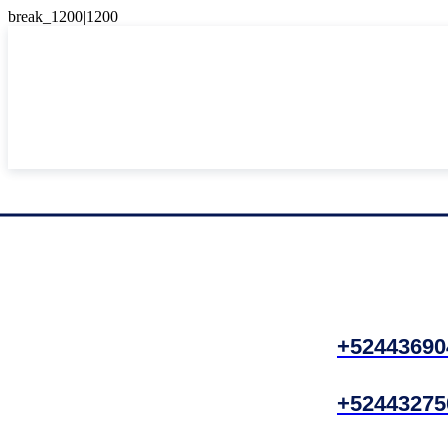
+52443690
+52443275