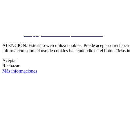

CRM y páginas inmobiliarias por eGO Real Estate
ATENCIÓN: Este sitio web utiliza cookies. Puede aceptar o rechazar n
información sobre el uso de cookies haciendo clic en el botón "Más i
Aceptar
Rechazar
Más informaciones
