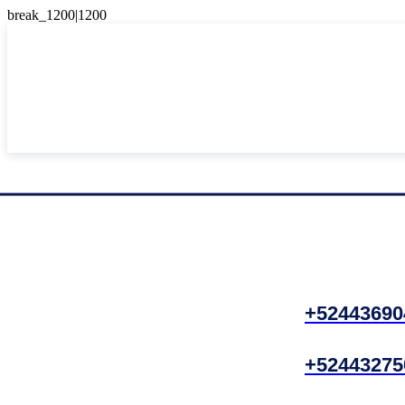
+52443690
+52443275