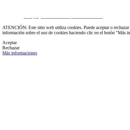
CRM y páginas inmobiliarias por eGO Real Estate
ATENCIÓN: Este sitio web utiliza cookies. Puede aceptar o rechazar n
información sobre el uso de cookies haciendo clic en el botón "Más i
Aceptar
Rechazar
Más informaciones
