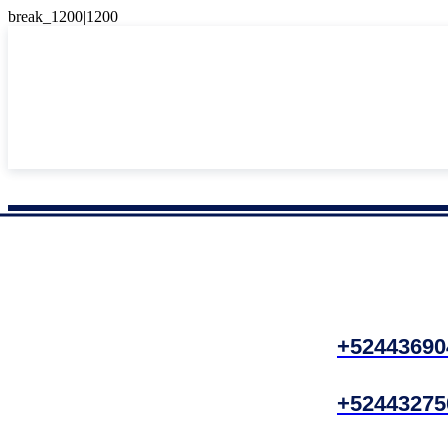
+52443690
+52443275