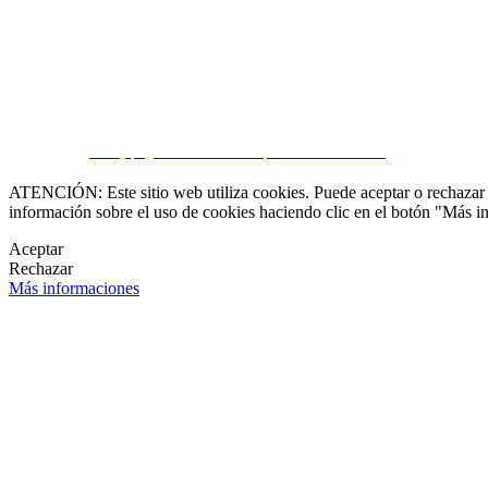

CRM y páginas inmobiliarias por eGO Real Estate
ATENCIÓN: Este sitio web utiliza cookies. Puede aceptar o rechazar n
información sobre el uso de cookies haciendo clic en el botón "Más i
Aceptar
Rechazar
Más informaciones
