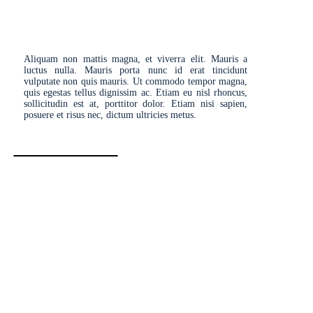
Aliquam non mattis magna, et viverra elit. Mauris a
luctus nulla. Mauris porta nunc id erat tincidunt
vulputate non quis mauris. Ut commodo tempor magna,
quis egestas tellus dignissim ac. Etiam eu nisl rhoncus,
sollicitudin est at, porttitor dolor. Etiam nisi sapien,
posuere et risus nec, dictum ultricies metus.