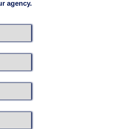
r agency.